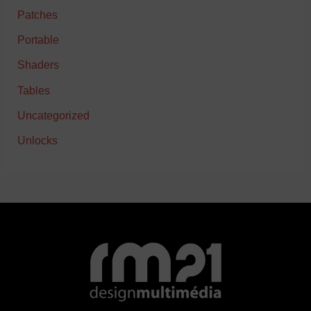
Patches
Portable
Shaders
Tables
Uncategorized
Unlocks