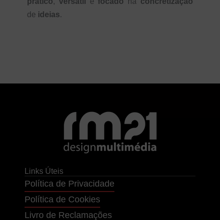
prático
,
versátil
e
focado
na
concretização
de
ideias
.
Links Úteis
Política de Privacidade
Política de Cookies
Livro de Reclamações