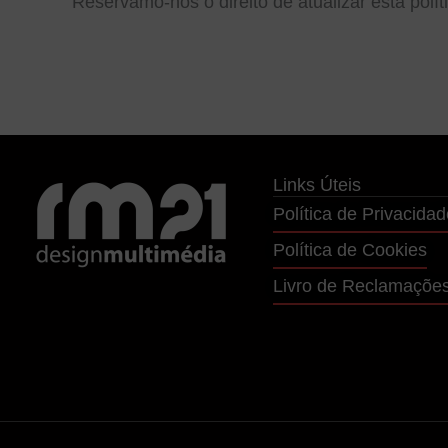
Reservamo-nos o direito de atualizar esta polí
Links Úteis
Política de Privacidad
Política de Cookies
Livro de Reclamaçõe