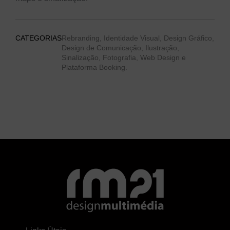
CATEGORIAS
Rebranding, Identidade Visual, Design Gráfico,
Design de Comunicação, Ilustração,
Sinalização, Fotografia, Web Design e
Plataforma Booking.