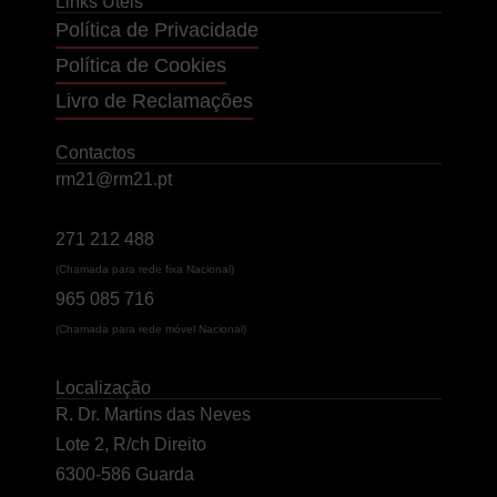
Links Úteis
Política de Privacidade
Política de Cookies
Livro de Reclamações
Contactos
rm21@rm21.pt
271 212 488
(Chamada para rede fixa Nacional)
965 085 716
(Chamada para rede móvel Nacional)
Localização
R. Dr. Martins das Neves
Lote 2, R/ch Direito
6300-586 Guarda