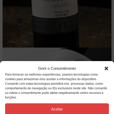
Gerir o Consentimento
Para fornecer as melhores experiências, usamos tecnologias como
cookies para armazenar e/ou aceder a informações do dispositivo.
Consentir com estas tecnologias permitirá-nos processar dados, como
comportamento de navegação ou IDs exclusivos neste site. Não consentir
ou retirar o consentimento pode afetar negativamante certos recursos e
funções.
Aceitar